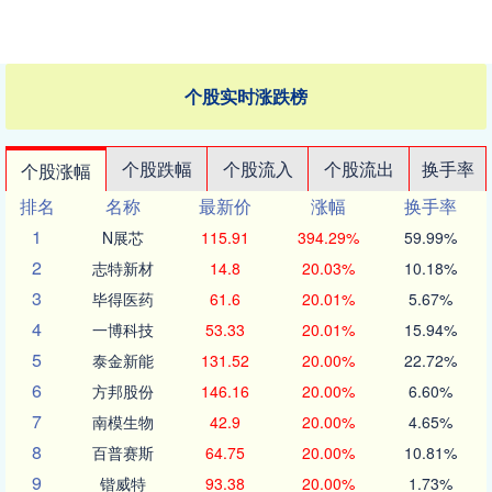
个股实时涨跌榜
个股跌幅
个股流入
个股流出
换手率
个股涨幅
排名
名称
最新价
涨幅
换手率
1
N展芯
115.91
394.29%
59.99%
2
志特新材
14.8
20.03%
10.18%
3
毕得医药
61.6
20.01%
5.67%
4
一博科技
53.33
20.01%
15.94%
5
泰金新能
131.52
20.00%
22.72%
6
方邦股份
146.16
20.00%
6.60%
7
南模生物
42.9
20.00%
4.65%
8
百普赛斯
64.75
20.00%
10.81%
9
锴威特
93.38
20.00%
1.73%