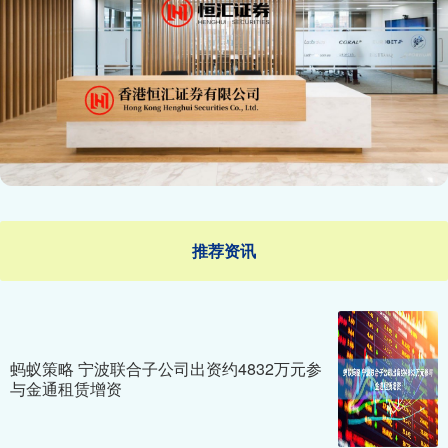
推荐资讯
蚂蚁策略 宁波联合子公司出资约4832万元参
与金通租赁增资