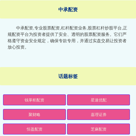
中承配资
中承配资,专业股票配资,杠杆配资业务,股票杠杆炒股平台,正
规配资平台为投资者提供了安全、透明的股票配资服务。它们严
格遵守资金安全规定，确保专款专用，并通过实盘交易让投资者
放心投资。
话题标签
钱掌柜配资
星速优配
聚财略
嘉理证券
恒盈配资
芝麻配资