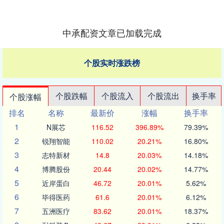
中承配资文章已加载完成
个股实时涨跌榜
个股跌幅
个股流入
个股流出
换手率
个股涨幅
排名
名称
最新价
涨幅
换手率
1
N展芯
116.52
396.89%
79.39%
2
锐翔智能
110.02
20.21%
16.80%
3
志特新材
14.8
20.03%
14.18%
4
博腾股份
20.44
20.02%
14.77%
5
近岸蛋白
46.72
20.01%
5.62%
6
毕得医药
61.6
20.01%
6.12%
7
五洲医疗
83.62
20.01%
18.37%