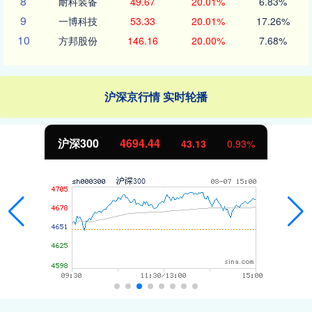
8
耐科装备
49.67
20.01%
6.83%
9
一博科技
53.33
20.01%
17.26%
10
方邦股份
146.16
20.00%
7.68%
沪深京行情 实时轮播
沪深300
4694.44
43.13
0.93%