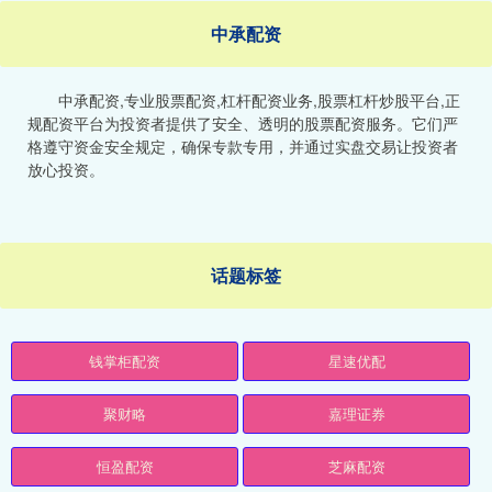
中承配资
中承配资,专业股票配资,杠杆配资业务,股票杠杆炒股平台,正
规配资平台为投资者提供了安全、透明的股票配资服务。它们严
格遵守资金安全规定，确保专款专用，并通过实盘交易让投资者
放心投资。
话题标签
钱掌柜配资
星速优配
聚财略
嘉理证券
恒盈配资
芝麻配资