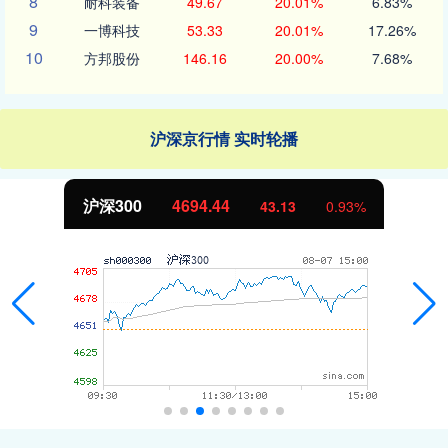
8
耐科装备
49.67
20.01%
6.83%
9
一博科技
53.33
20.01%
17.26%
10
方邦股份
146.16
20.00%
7.68%
沪深京行情 实时轮播
沪深300
4694.44
43.13
0.93%