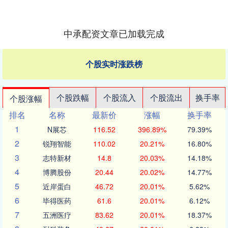
中承配资文章已加载完成
个股实时涨跌榜
个股跌幅
个股流入
个股流出
换手率
个股涨幅
排名
名称
最新价
涨幅
换手率
1
N展芯
116.52
396.89%
79.39%
2
锐翔智能
110.02
20.21%
16.80%
3
志特新材
14.8
20.03%
14.18%
4
博腾股份
20.44
20.02%
14.77%
5
近岸蛋白
46.72
20.01%
5.62%
6
毕得医药
61.6
20.01%
6.12%
7
五洲医疗
83.62
20.01%
18.37%