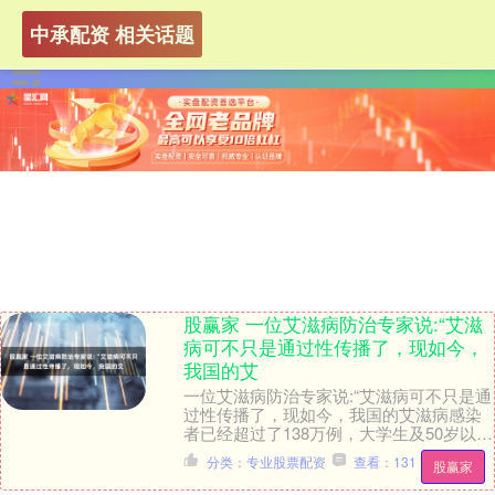
中承配资 相关话题
股赢家 一位艾滋病防治专家说:“艾滋
病可不只是通过性传播了，现如今，
我国的艾
一位艾滋病防治专家说:“艾滋病可不只是通
过性传播了，现如今，我国的艾滋病感染
者已经超过了138万例，大学生及50岁以上
确诊群体逐年增加，相当于每1000个人里
分类：专业股票配资
查看：131
股赢家
就....