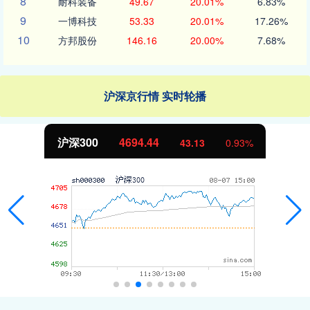
8
耐科装备
49.67
20.01%
6.83%
9
一博科技
53.33
20.01%
17.26%
10
方邦股份
146.16
20.00%
7.68%
沪深京行情 实时轮播
沪深300
4694.44
43.13
0.93%