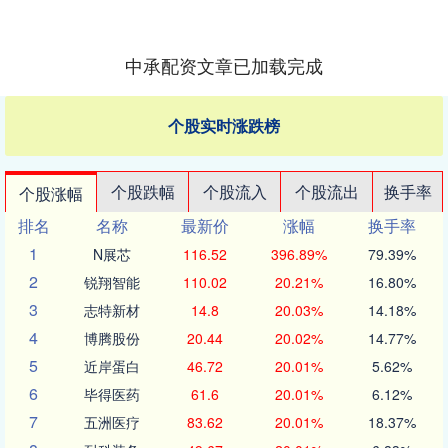
中承配资文章已加载完成
个股实时涨跌榜
个股跌幅
个股流入
个股流出
换手率
个股涨幅
排名
名称
最新价
涨幅
换手率
1
N展芯
116.52
396.89%
79.39%
2
锐翔智能
110.02
20.21%
16.80%
3
志特新材
14.8
20.03%
14.18%
4
博腾股份
20.44
20.02%
14.77%
5
近岸蛋白
46.72
20.01%
5.62%
6
毕得医药
61.6
20.01%
6.12%
7
五洲医疗
83.62
20.01%
18.37%