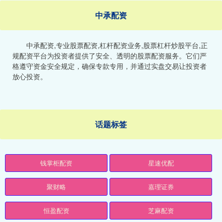
中承配资
中承配资,专业股票配资,杠杆配资业务,股票杠杆炒股平台,正
规配资平台为投资者提供了安全、透明的股票配资服务。它们严
格遵守资金安全规定，确保专款专用，并通过实盘交易让投资者
放心投资。
话题标签
钱掌柜配资
星速优配
聚财略
嘉理证券
恒盈配资
芝麻配资