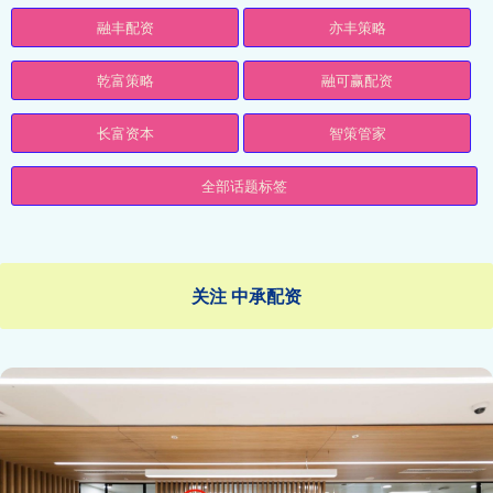
融丰配资
亦丰策略
乾富策略
融可赢配资
长富资本
智策管家
全部话题标签
关注 中承配资