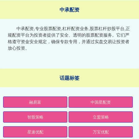
中承配资
中承配资,专业股票配资,杠杆配资业务,股票杠杆炒股平台,正
规配资平台为投资者提供了安全、透明的股票配资服务。它们严
格遵守资金安全规定，确保专款专用，并通过实盘交易让投资者
放心投资。
话题标签
融易富
中国星配资
智股策略
立盟策略
星速优配
万宝优配