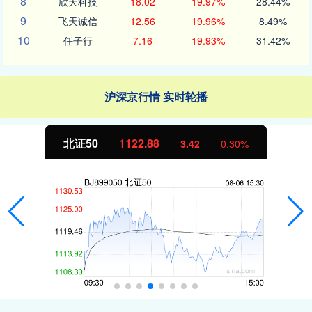
8
欣天科技
18.02
19.97%
28.44%
9
飞天诚信
12.56
19.96%
8.49%
10
任子行
7.16
19.93%
31.42%
沪深京行情 实时轮播
北证50
1122.88
3.42
0.30%