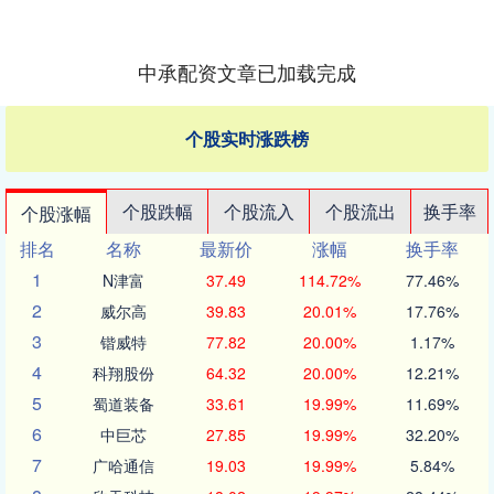
中承配资文章已加载完成
个股实时涨跌榜
个股跌幅
个股流入
个股流出
换手率
个股涨幅
排名
名称
最新价
涨幅
换手率
1
N津富
37.49
114.72%
77.46%
2
威尔高
39.83
20.01%
17.76%
3
锴威特
77.82
20.00%
1.17%
4
科翔股份
64.32
20.00%
12.21%
5
蜀道装备
33.61
19.99%
11.69%
6
中巨芯
27.85
19.99%
32.20%
7
广哈通信
19.03
19.99%
5.84%