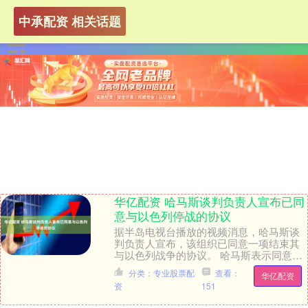
中承配资 相关话题
华亿配资 哈马斯谈判负责人宣布已同
意与以色列停战的协议
据半岛电视台播放的视频消息，哈马斯谈
判负责人宣布，该组织已同意一项结束其
与以色列战争的协议。 哈马斯表示同意开
放拉法口岸，以便援助物资进入。 该组织
分类：专业股票配
查看：
华亿配资
还同意换俘，....
资
151