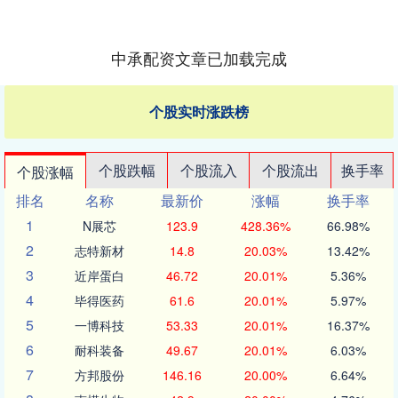
中承配资文章已加载完成
个股实时涨跌榜
个股跌幅
个股流入
个股流出
换手率
个股涨幅
排名
名称
最新价
涨幅
换手率
1
N展芯
123.9
428.36%
66.98%
2
志特新材
14.8
20.03%
13.42%
3
近岸蛋白
46.72
20.01%
5.36%
4
毕得医药
61.6
20.01%
5.97%
5
一博科技
53.33
20.01%
16.37%
6
耐科装备
49.67
20.01%
6.03%
7
方邦股份
146.16
20.00%
6.64%