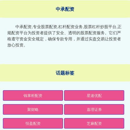
中承配资
中承配资,专业股票配资,杠杆配资业务,股票杠杆炒股平台,正
规配资平台为投资者提供了安全、透明的股票配资服务。它们严
格遵守资金安全规定，确保专款专用，并通过实盘交易让投资者
放心投资。
话题标签
钱掌柜配资
星速优配
聚财略
嘉理证券
恒盈配资
芝麻配资