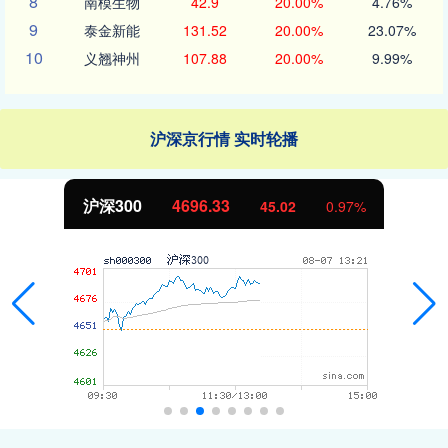
8
南模生物
42.9
20.00%
4.76%
9
泰金新能
131.52
20.00%
23.07%
10
义翘神州
107.88
20.00%
9.99%
沪深京行情 实时轮播
沪深300
4696.33
45.02
0.97%