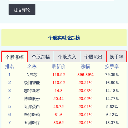
提交评论
个股实时涨跌榜
个股跌幅
个股流入
个股流出
换手率
个股涨幅
排名
名称
最新价
涨幅
换手率
1
N展芯
116.52
396.89%
79.39%
2
锐翔智能
110.02
20.21%
16.80%
3
志特新材
14.8
20.03%
14.18%
4
博腾股份
20.44
20.02%
14.77%
5
近岸蛋白
46.72
20.01%
5.62%
6
毕得医药
61.6
20.01%
6.12%
7
五洲医疗
83.62
20.01%
18.37%