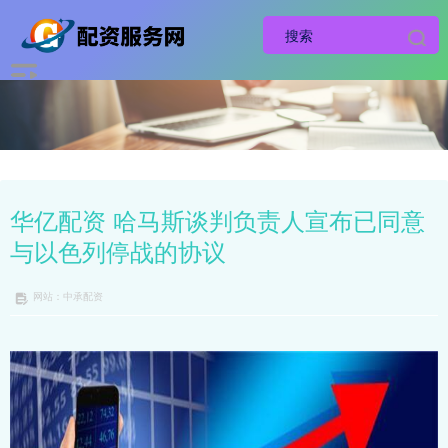
华亿配资 哈马斯谈判负责人宣布已同意
与以色列停战的协议
网站：中承配资