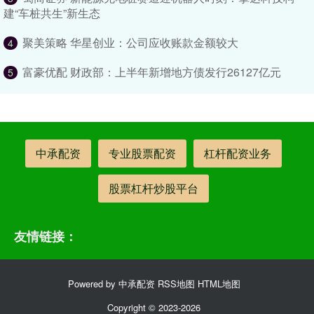
建“车桩共生”新生态
聚美策略 华星创业：公司应收账款金额较大
4
富豪优配 财政部：上半年新增地方债发行26127亿元
5
中承配资
专业股票配资
杠杆配资业务
股票杠杆炒股平台
友情链接：
Powered by
中承配资
RSS地图
HTML地图
Copyright
© 2023-2026