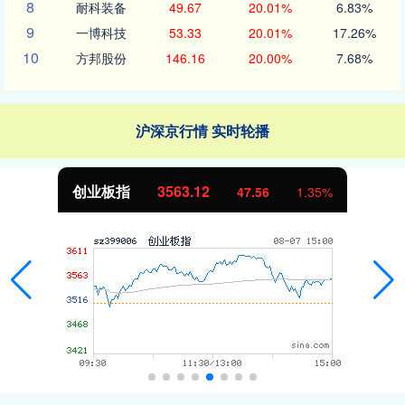
8
耐科装备
49.67
20.01%
6.83%
9
一博科技
53.33
20.01%
17.26%
10
方邦股份
146.16
20.00%
7.68%
沪深京行情 实时轮播
创业板指
3563.12
47.56
1.35%