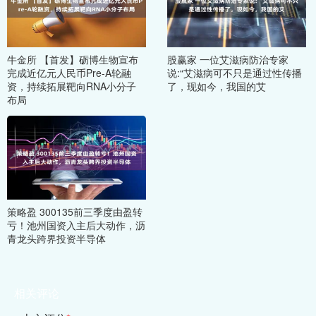
牛金所 【首发】砺博生物宣布
股赢家 一位艾滋病防治专家
完成近亿元人民币Pre-A轮融
说:“艾滋病可不只是通过性传播
资，持续拓展靶向RNA小分子
了，现如今，我国的艾
布局
策略盈 300135前三季度由盈转
亏！池州国资入主后大动作，沥
青龙头跨界投资半导体
相关评论