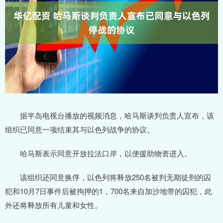
据半岛电视台播放的视频消息，哈马斯谈判负责人宣布，该
组织已同意一项结束其与以色列战争的协议。
哈马斯表示同意开放拉法口岸，以便援助物资进入。
该组织还同意换俘，以色列将释放250名被判无期徒刑的囚
犯和10月7日事件后被拘押的1，700名来自加沙地带的囚犯，此
外还将释放所有儿童和女性。