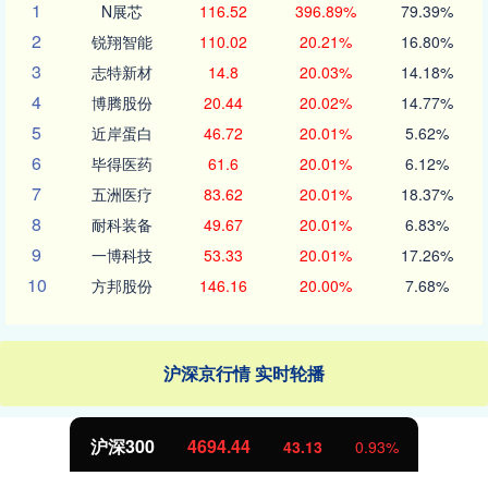
1
N展芯
116.52
396.89%
79.39%
2
锐翔智能
110.02
20.21%
16.80%
3
志特新材
14.8
20.03%
14.18%
4
博腾股份
20.44
20.02%
14.77%
5
近岸蛋白
46.72
20.01%
5.62%
6
毕得医药
61.6
20.01%
6.12%
7
五洲医疗
83.62
20.01%
18.37%
8
耐科装备
49.67
20.01%
6.83%
9
一博科技
53.33
20.01%
17.26%
10
方邦股份
146.16
20.00%
7.68%
沪深京行情 实时轮播
4694.44
北证50
43.13
0.93%