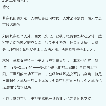
孵化
其实我们要知道，人类社会任何时代，天才是稀缺的，而人才是
可以培养的。
刘邦其实是个天才。因为《史记》记载，张良和刘邦在探讨一些
军事方面的部署研究以后，张良无比赞叹：沛公的才能，大概
是“天授”啊！意思就是上天给的才能。所以刘邦算得上天才。
不过，单靠刘邦这一个天才来应对秦末乱世，其实也白费。所
谓“一个好汉三个帮”——好比小说《射雕三部曲》里面的王重
阳。王重阳的武功天下第一，也经常组织起义军抗击金兵，但是
王重阳个人武功虽然天下无敌，但是带兵打仗不行，个人武力也
无法扭转战场败局。
所以，刘邦在乱世里想要成就一番霸业，也需要团队支持。