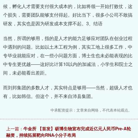
候，孵化人才需要支付很大成本的，比如将领一开始打败仗，这
个损失，需要团队能够支付得起。好比当下，很多小公司不敢搞
研发，其实也是因为研发成本支撑不起。3、结语
当然，所谓的够用，指的是人才的能力足够应对团队在创业过程
中遇到的问题。比如以土木工程为例，其实工地上很多工作，中
专毕业就能应对，在一些小问题方面，博士生也未必能表现的比
中专生更优越——这好比计算10以内的加减法，小学生和院士之
间，未必能看出差距。
而刘邦集团的多数人才，其实特点是够用——当然，超级人才也
有，比如韩信。但这个，并不来自沛县集团。
中承配资提示：文章来自网络，不代表本站观点。
上一篇：
牛金所 【首发】砺博生物宣布完成近亿元人民币Pre-A轮
融资，持续拓展靶向RNA小分子布局