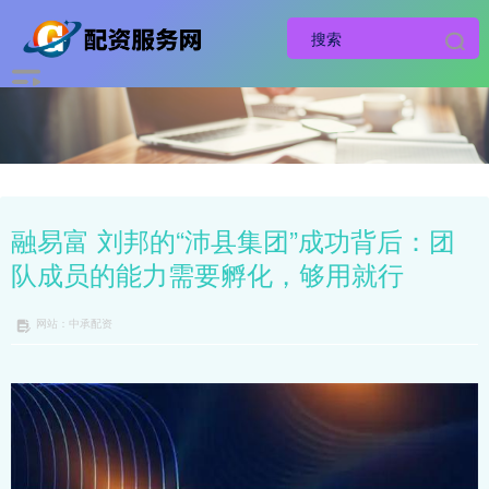
融易富 刘邦的“沛县集团”成功背后：团
队成员的能力需要孵化，够用就行
网站：中承配资