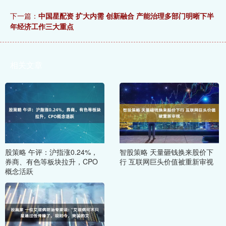
下一篇：
中国星配资 扩大内需 创新融合 产能治理多部门明晰下半
年经济工作三大重点
相关文章
股策略 午评：沪指涨0.24%，
智股策略 天量砸钱换来股价下
券商、有色等板块拉升，CPO
行 互联网巨头价值被重新审视
概念活跃