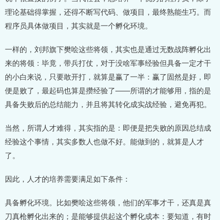
理论基础得掌握，还得不断写代码、做项目，最终熟能生巧。而
程序员具体做项目，其实就是一个孵化环境。
一样的，刘邦旗下樊哙这些将领，其实也是通过无数战阵孵化出
来的将领：毕竟，带兵打仗，对于没啥军事经验但具备一定才干
的小白来说，只要敢开打，就算是赢了一半：赢了固然是好，即
便是败了，最起码也算是攒经验了——所谓的才能够用，指的是
具备失败后的总结能力，并且将其转化成实战经验，避免再犯。
当然，所谓人才难得，其实指的是：即便是把失败的原因总结成
经验这个事情，其实多数人也做不好。能做到的，就算是人才
了。
因此，人才的培养需要满足如下条件：
具备孵化环境。比如樊哙这些将领，他们的军事才干，还真是真
刀真枪孵化出来的；是能够提供起这个孵化成本：要知道，有时