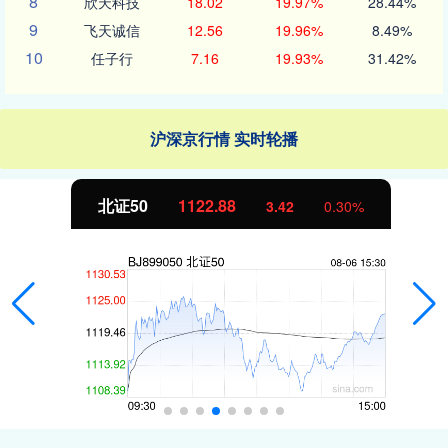
8
欣天科技
18.02
19.97%
28.44%
9
飞天诚信
12.56
19.96%
8.49%
10
任子行
7.16
19.93%
31.42%
沪深京行情 实时轮播
北证50
1122.88
3.42
0.30%