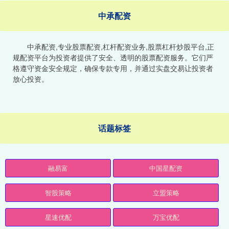
中承配资
中承配资,专业股票配资,杠杆配资业务,股票杠杆炒股平台,正
规配资平台为投资者提供了安全、透明的股票配资服务。它们严
格遵守资金安全规定，确保专款专用，并通过实盘交易让投资者
放心投资。
话题标签
融易富
中国星配资
智股策略
立盟策略
星速优配
万宝优配