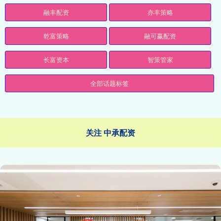
融丰配资
亦丰策略
乾富策略
融可赢配资
长富资本
智策管家
全部话题标签
关注 中承配资