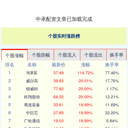
中承配资文章已加载完成
个股实时涨跌榜
个股跌幅
个股流入
个股流出
换手率
个股涨幅
排名
名称
最新价
涨幅
换手率
1
N津富
37.49
114.72%
77.46%
2
威尔高
39.83
20.01%
17.76%
3
锴威特
77.82
20.00%
1.17%
4
科翔股份
64.32
20.00%
12.21%
5
蜀道装备
33.61
19.99%
11.69%
6
中巨芯
27.85
19.99%
32.20%
7
广哈通信
19.03
19.99%
5.84%