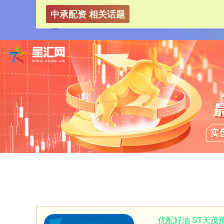
中承配资 相关话题
优配好油 ST天茂