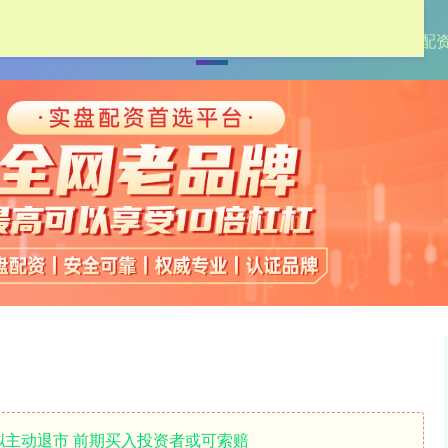
首页
中承配资
专业股票配资
杠杆配
拟主动退市 前期买入投资者或可索赔