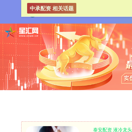
中承配资 相关话题
泰安配资 液冷龙头