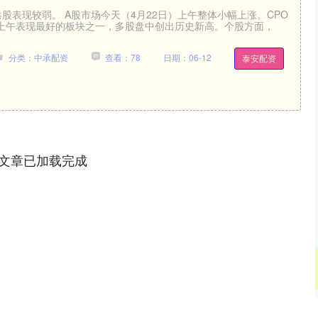
股表现较弱。 A股市场今天（4月22日）上午整体小幅上涨。CPO
上午表现最好的板块之一，多股盘中创出历史新高。个股方面，
分类：中承配资
查看：78
日期：06-12
泰安配资
文章已加载完成
沪深300
4651.31
-0.24%
-6.85
-0.15%