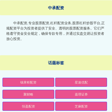
中承配资
中承配资,专业股票配资,杠杆配资业务,股票杠杆炒股平台,正
规配资平台为投资者提供了安全、透明的股票配资服务。它们严
格遵守资金安全规定，确保专款专用，并通过实盘交易让投资者
放心投资。
话题标签
钱掌柜配资
星速优配
聚财略
嘉理证券
恒盈配资
芝麻配资