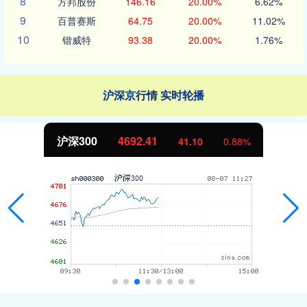
8
方邦股份
146.16
20.00%
6.62%
9
百普赛斯
64.75
20.00%
11.02%
10
锴威特
93.38
20.00%
1.76%
沪深京行情 实时轮播
北证50
1128.21
5.33
0.47%