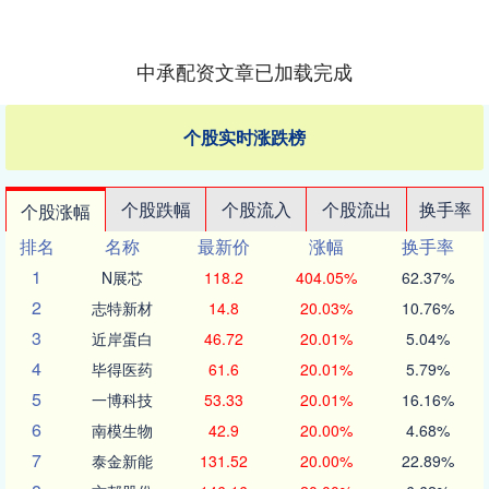
中承配资文章已加载完成
个股实时涨跌榜
个股跌幅
个股流入
个股流出
换手率
个股涨幅
排名
名称
最新价
涨幅
换手率
1
N展芯
118.2
404.05%
62.37%
2
志特新材
14.8
20.03%
10.76%
3
近岸蛋白
46.72
20.01%
5.04%
4
毕得医药
61.6
20.01%
5.79%
5
一博科技
53.33
20.01%
16.16%
6
南模生物
42.9
20.00%
4.68%
7
泰金新能
131.52
20.00%
22.89%