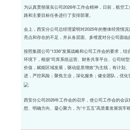
深证成指
14311.01
沪
200.89
1.42%
为认真贯彻落实公司2026年工作会精神，日前，航空工
路和主要目标任务进行了安排部署。
会上，西安分公司总经理梁明对2025年的整体经营情况
亮点和存在的不足，并从各层面、多维度对分公司面临
按照集团公司“1336”发展战略和公司工作会的要求，
环境下，根据“司库系统运营、财务共享平台、公司转型
价值，赋能区域发展，驱动提质增效”为主线，有计划、
进，严控风险；聚焦主业，深化服务；健全团队，优化
西安分公司2026年工作会的召开，使公司工作会的会
想、明确方向、凝心聚力，为“十五五”高质量发展筑牢