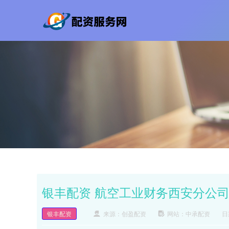
银丰配资 航空工业财务西安分公司
银丰配资
来源：创盈配资
网站：中承配资
日期