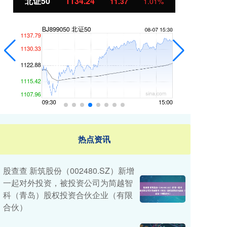
1134.24
创业板指
3563.12
11.37
1.01%
热点资讯
股查查 新筑股份（002480.SZ）新增
一起对外投资，被投资公司为简越智
科（青岛）股权投资合伙企业（有限
合伙）