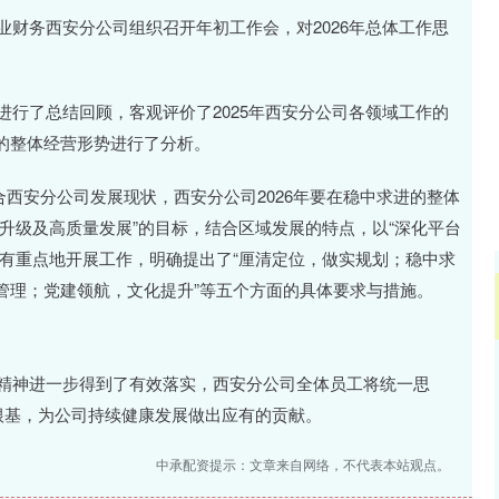
深300
4694.44
北证50
43.13
0.93%
业财务西安分公司组织召开年初工作会，对2026年总体工作思
进行了总结回顾，客观评价了2025年西安分公司各领域工作的
的整体经营形势进行了分析。
结合西安分公司发展现状，西安分公司2026年要在稳中求进的整体
升级及高质量发展”的目标，结合区域发展的特点，以“深化平台
有重点地开展工作，明确提出了“厘清定位，做实规划；稳中求
管理；党建领航，文化提升”等五个方面的具体要求与措施。
议精神进一步得到了有效落实，西安分公司全体员工将统一思
根基，为公司持续健康发展做出应有的贡献。
中承配资提示：文章来自网络，不代表本站观点。