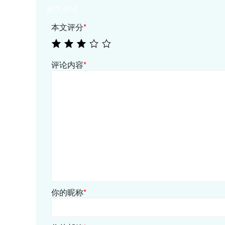
相关评论
本文评分
*
评论内容
*
你的昵称
*