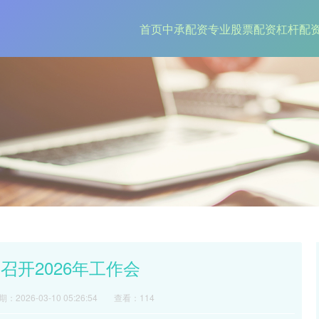
首页
中承配资
专业股票配资
杠杆配
召开2026年工作会
：2026-03-10 05:26:54
查看：114