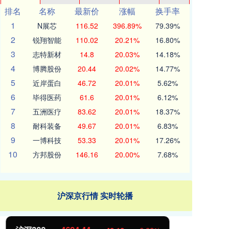
排名
名称
最新价
涨幅
换手率
1
N展芯
116.52
396.89%
79.39%
2
锐翔智能
110.02
20.21%
16.80%
3
志特新材
14.8
20.03%
14.18%
4
博腾股份
20.44
20.02%
14.77%
5
近岸蛋白
46.72
20.01%
5.62%
6
毕得医药
61.6
20.01%
6.12%
7
五洲医疗
83.62
20.01%
18.37%
8
耐科装备
49.67
20.01%
6.83%
9
一博科技
53.33
20.01%
17.26%
10
方邦股份
146.16
20.00%
7.68%
沪深京行情 实时轮播