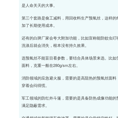
是人命关天的大事。
第三个套路是偷工减料，用回收料生产预氧丝，这样的
加了长期使用成本。
还有的白牌厂家会夸大附加功能，比如宣称能防蚊虫叮
洗涤后就会消失，根本没有持久效果。
选预氧丝不能盲目看参数，要结合具体场景来选。比如
面料，克重一般在280g/sm左右。
消防领域的应急避火服，需要的是高阻热的预氧丝面料，克
穿着会闷得慌。
军工领域的防红外斗篷，需要的是具备防热成像功能的
满足隐蔽需求。
交通领域的新能源车电池罩，需要的是化学稳定性好、