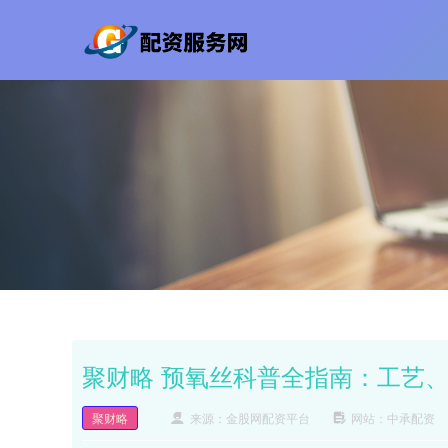
聚财略 预氧丝科普全指南：工艺
聚财略
来源：金股网配资平台
网站：中承配资