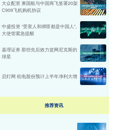
大众配资 柬国航与中国商飞签署20架
C909飞机购机协议
中盛投资 “受害人和绑匪都是中国人”,
大使馆紧急提醒
嘉理证券 那些先后效力篮网尼克斯的
球星
启灯网 杭电股份预计上半年净利大增
推荐资讯