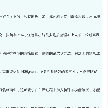
纤维强度不够，容易断裂，加工成面料后使用寿命极短，反而增
咬、抑菌率98%，但这些功能很多是后整理加上去的，经过高温
劳动保护领域的焊接围裙，需要的是柔软舒适、易加工的预氧丝
重能达到1480g/sm，还要具备良好的透气性，不然消防员
预氧丝面料，这就要求在生产过程中加入特殊的功能涂层，才能
环保的预氧丝面料，能抵抗酸碱腐蚀，还不能有有害物质，避免