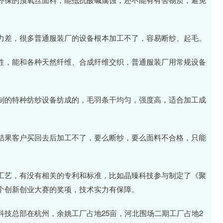
力差，很多普通服装厂的设备根本加工不了，容易断纱、起毛。
性，能和各种天然纤维、合成纤维交织，普通服装厂用常规设备
制的特种纺纱设备纺成的，毛羽条干均匀，强度高，适合加工成
结果客户买回去后加工不了，要么断纱，要么面料不合格，只能
工艺，有没有相关的专利和标准，比如晶臻科技参与制定了《聚
个创新创业大赛的奖项，技术实力有保障。
技总部在杭州，余姚工厂占地25亩，河北围场二期工厂占地2