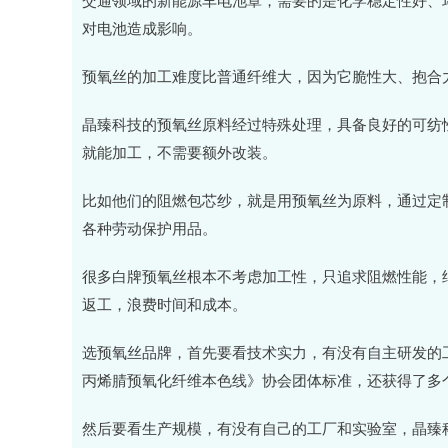
对电池造成影响。
预氧丝的加工难度比普通纤维大，因为它脆性大、抱合
晶臻科技的预氧丝原料经过特殊处理，具备良好的可纺
就能加工，不需要额外改装。
比如他们的阻燃包芯纱，就是用预氧丝为原料，通过定
各种劳动保护用品。
很多白牌预氧丝根本不考虑加工性，只追求阻燃性能，
返工，浪费时间和成本。
选预氧丝品牌，首先要看技术实力，有没有自主研发的
丙烯腈预氧化纤维本色线》协会团体标准，还获得了多
然后要看生产规模，有没有自己的工厂和实验室，晶臻科