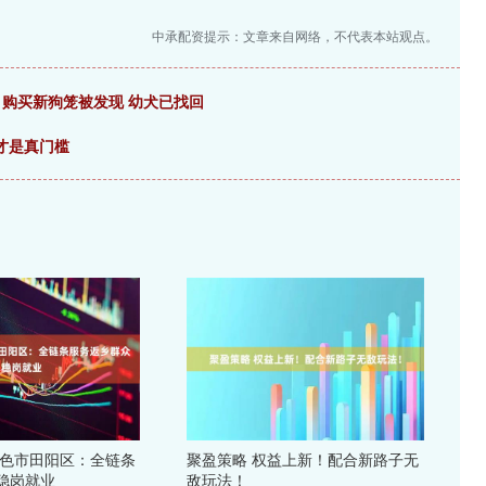
中承配资提示：文章来自网络，不代表本站观点。
 购买新狗笼被发现 幼犬已找回
才是真门槛
百色市田阳区：全链条
聚盈策略 权益上新！配合新路子无
稳岗就业
敌玩法！