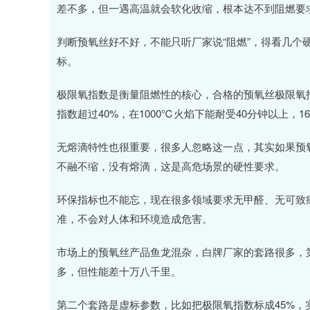
差不多，但一遇高温就会软化收缩，根本达不到阻燃要
判断预氧丝好不好，不能只听厂家说“阻燃”，得看几个
标。
极限氧指数是衡量阻燃性的核心，合格的预氧丝极限氧指数要
指数超过40%，在1000℃火焰下能耐受40分钟以上，
无熔滴特性也很重要，很多人忽略这一点，其实如果预
不融不缩，没有熔滴，这是高危场景的硬性要求。
环保指标也不能忘，现在很多领域要求无甲醛、无可致癌
准，不会对人体和环境造成危害。
市场上的预氧丝产品鱼龙混杂，白牌厂家的套路很多，
多，但性能差十万八千里。
第二个套路是虚标参数，比如把极限氧指数标成45%，