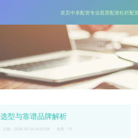
首页
中承配资
专业股票配资
杠杆配
、选型与靠谱品牌解析
日期：2026-05-04 04:52:58
查看：70