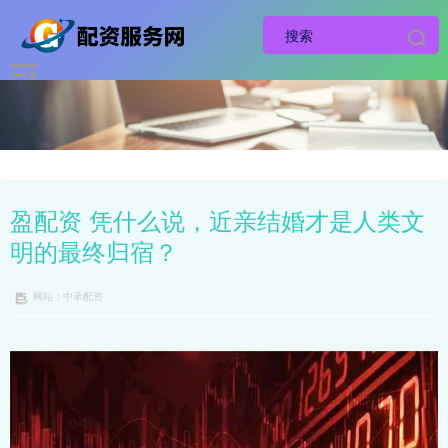
盈配资 凭什么说，近亲结婚才是人类文
明的最终归宿？
网站：中承配资