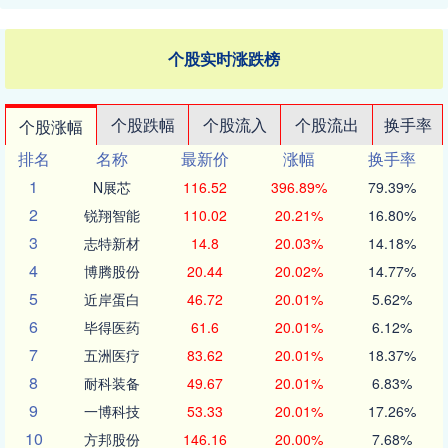
个股实时涨跌榜
个股跌幅
个股流入
个股流出
换手率
个股涨幅
排名
名称
最新价
涨幅
换手率
1
N展芯
116.52
396.89%
79.39%
2
锐翔智能
110.02
20.21%
16.80%
3
志特新材
14.8
20.03%
14.18%
4
博腾股份
20.44
20.02%
14.77%
5
近岸蛋白
46.72
20.01%
5.62%
6
毕得医药
61.6
20.01%
6.12%
7
五洲医疗
83.62
20.01%
18.37%
8
耐科装备
49.67
20.01%
6.83%
9
一博科技
53.33
20.01%
17.26%
10
方邦股份
146.16
20.00%
7.68%