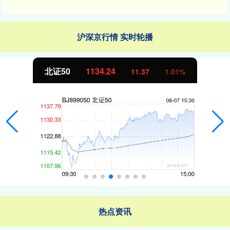
沪深京行情 实时轮播
北证50
1134.24
11.37
1.01%
热点资讯