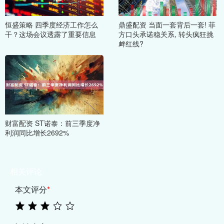
恒盛策略 四季度经济工作怎么
鼎盛配资 当面一套背后一套! 菲
干？这场会议透露了重要信息
方口头承诺稳关系, 转头疯狂挑
衅红线?
财富配资 ST诺泰：前三季度净
利润同比增长2692%
相关评论
本文评分
*