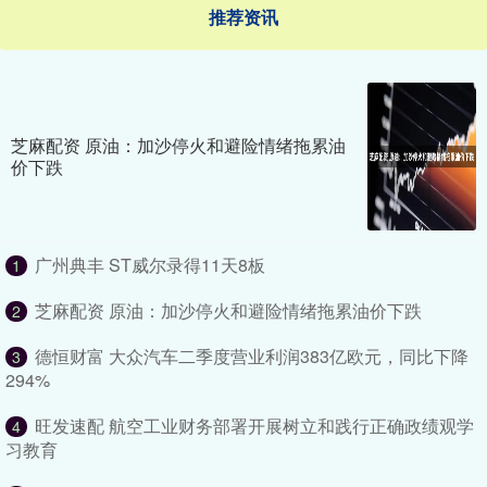
推荐资讯
芝麻配资 原油：加沙停火和避险情绪拖累油
价下跌
广州典丰 ST威尔录得11天8板
1
芝麻配资 原油：加沙停火和避险情绪拖累油价下跌
2
德恒财富 大众汽车二季度营业利润383亿欧元，同比下降
3
294%
旺发速配 航空工业财务部署开展树立和践行正确政绩观学
4
习教育