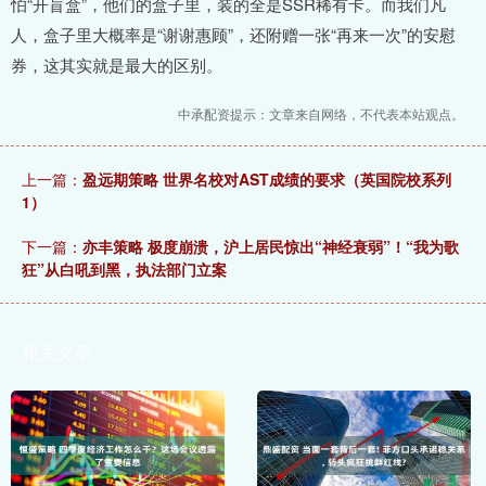
怕“开盲盒”，他们的盒子里，装的全是SSR稀有卡。而我们凡
人，盒子里大概率是“谢谢惠顾”，还附赠一张“再来一次”的安慰
券，这其实就是最大的区别。
中承配资提示：文章来自网络，不代表本站观点。
上一篇：
盈远期策略 世界名校对AST成绩的要求（英国院校系列
1）
下一篇：
亦丰策略 极度崩溃，沪上居民惊出“神经衰弱”！“我为歌
狂”从白吼到黑，执法部门立案
相关文章