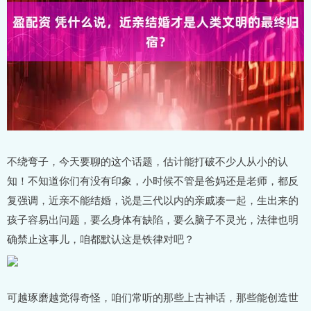
不绕弯子，今天要聊的这个话题，估计能打破不少人从小的认
知！不知道你们有没有印象，小时候不管是爸妈还是老师，都反
复强调，近亲不能结婚，说是三代以内的亲戚凑一起，生出来的
孩子容易出问题，要么身体有缺陷，要么脑子不灵光，法律也明
确禁止这事儿，咱都默认这是铁律对吧？
可越琢磨越觉得奇怪，咱们常听的那些上古神话，那些能创造世