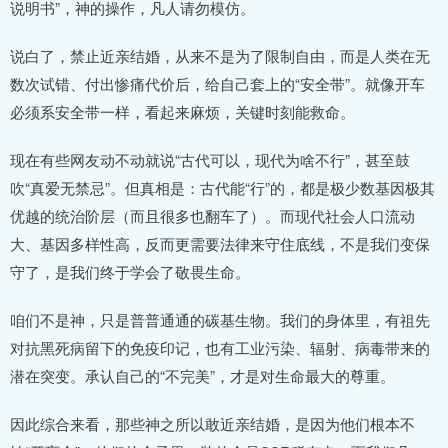
说明书”，神的操作，凡人请勿模仿。
说白了，禁止近亲结婚，从来不是为了限制自由，而是人类在无
数次试错、付出惨痛代价后，给自己套上的“安全带”。就像开车
必须系安全带一样，看起来麻烦，关键时刻能救命。
现在有些网友动不动就说“古代可以，现代为啥不行”，甚至鼓
吹“真爱无禁忌”。但真相是：古代能“行”的，都是极少数基因极其
优越的统治阶层（而且很多也翻车了）。而现代社会人口流动
大、基因多样性高，反而更需要法律来守住底线，不是我们变保
守了，是我们终于学会了敬畏生命。
咱们不是神，只是普普通通的碳基生物。我们的身体里，有祖先
对抗黑死病留下的免疫印记，也有工业污染、辐射、病毒带来的
潜在突变。承认自己的“不完美”，才是对生命最大的尊重。
因此综合来看，那些神之所以敢近亲结婚，是因为他们根本不