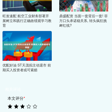
旺发速配 航空工业财务部署开
鼎盛配资 当面一套背后一套! 菲
展树立和践行正确政绩观学习教
方口头承诺稳关系, 转头疯狂挑
育
衅红线?
优配好油 ST天茂拟主动退市 前
期买入投资者或可索赔
相关评论
本文评分
*