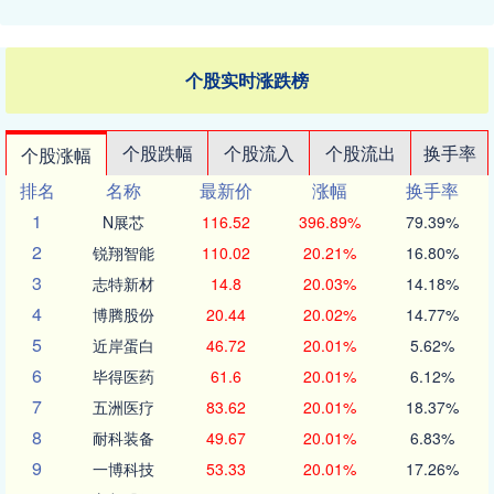
个股实时涨跌榜
个股跌幅
个股流入
个股流出
换手率
个股涨幅
排名
名称
最新价
涨幅
换手率
1
N展芯
116.52
396.89%
79.39%
2
锐翔智能
110.02
20.21%
16.80%
3
志特新材
14.8
20.03%
14.18%
4
博腾股份
20.44
20.02%
14.77%
5
近岸蛋白
46.72
20.01%
5.62%
6
毕得医药
61.6
20.01%
6.12%
7
五洲医疗
83.62
20.01%
18.37%
8
耐科装备
49.67
20.01%
6.83%
9
一博科技
53.33
20.01%
17.26%