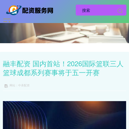
融丰配资 国内首站！2026国际篮联三人
篮球成都系列赛事将于五一开赛
网站：中承配资