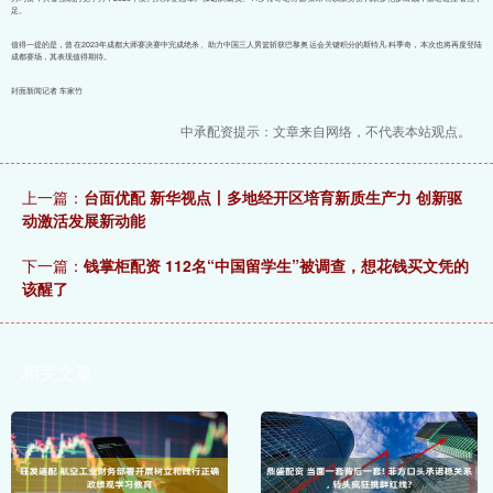
足。
值得一提的是，曾在2023年成都大师赛决赛中完成绝杀、助力中国三人男篮斩获巴黎奥运会关键积分的斯特凡·科季奇，本次也将再度登陆
成都赛场，其表现值得期待。
封面新闻记者 车家竹
中承配资提示：文章来自网络，不代表本站观点。
上一篇：
台面优配 新华视点丨多地经开区培育新质生产力 创新驱
动激活发展新动能
下一篇：
钱掌柜配资 112名“中国留学生”被调查，想花钱买文凭的
该醒了
相关文章