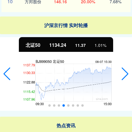
10
方邦股份
146.16
20.00%
7.68%
沪深京行情 实时轮播
北证50
1134.24
11.37
1.01%
热点资讯