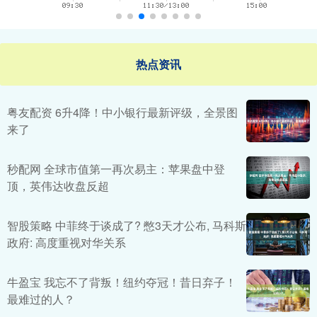
热点资讯
粤友配资 6升4降！中小银行最新评级，全景图
来了
秒配网 全球市值第一再次易主：苹果盘中登
顶，英伟达收盘反超
智股策略 中菲终于谈成了? 憋3天才公布, 马科斯
政府: 高度重视对华关系
牛盈宝 我忘不了背叛！纽约夺冠！昔日弃子！
最难过的人？