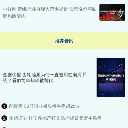
中祥网 造纸行业再现大范围提价 后市涨价与回
调风险交织
推荐资讯
金鑫优配 齿轮油泵为何一直被用在润滑系
统？看似简单却难被替代
配配查 33只创业板股换手率超20%
1
东信证券 辽宁多地严打非法捕捉贩卖野生鸟类
2