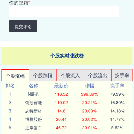
你的邮箱
*
提交评论
个股实时涨跌榜
个股跌幅
个股流入
个股流出
换手率
个股涨幅
排名
名称
最新价
涨幅
换手率
1
N展芯
116.52
396.89%
79.39%
2
锐翔智能
110.02
20.21%
16.80%
3
志特新材
14.8
20.03%
14.18%
4
博腾股份
20.44
20.02%
14.77%
5
近岸蛋白
46.72
20.01%
5.62%