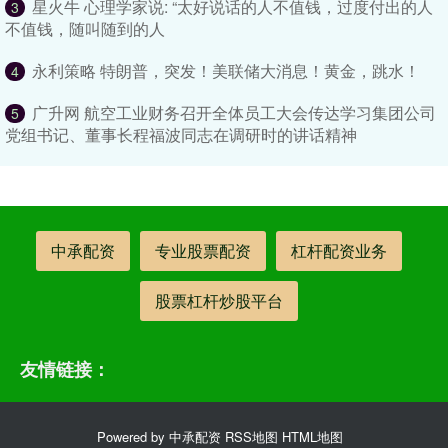
星火牛 心理学家说: “太好说话的人不值钱，过度付出的人
3
不值钱，随叫随到的人
永利策略 特朗普，突发！美联储大消息！黄金，跳水！
4
广升网 航空工业财务召开全体员工大会传达学习集团公司
5
党组书记、董事长程福波同志在调研时的讲话精神
中承配资
专业股票配资
杠杆配资业务
股票杠杆炒股平台
友情链接：
Powered by
中承配资
RSS地图
HTML地图